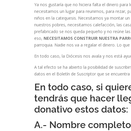
Ya nos gustaría que no hiciera falta el dinero para
necesitamos un lugar para reunirnos, para rezar, par
niños en la catequesis. Necesitamos ya montar un 
nuestros pobres, necesitamos calefacción, las casa
prefabricado se nos queda pequeño y no reúne las
eso,
NECESITAMOS CONSTRUIR NUESTRA PARR
parroquia. Nadie nos va a regalar el dinero. Lo qu
En todo caso, la Diócesis nos avala y nos está ayud
A tal efecto se ha abierto la posibilidad de suscri
datos en el Boletín de Suscriptor que se encuentra 
En todo caso, si quie
tendrás que hacer lle
donativo estos datos:
A.- Nombre completo 