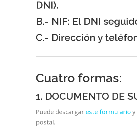
DNI).
B.- NIF: El DNI seguido
C.- Dirección y teléfo
Cuatro formas:
1. DOCUMENTO DE S
Puede descargar
este formulario
y 
postal.