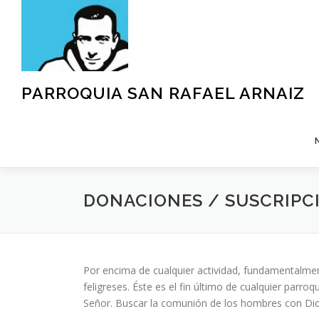
Saltar
al
contenido
PARROQUIA SAN RAFAEL ARNAIZ
DONACIONES / SUSCRIPC
Por encima de cualquier actividad, fundamentalment
feligreses. Éste es el fin último de cualquier parro
Señor. Buscar la comunión de los hombres con Dios y