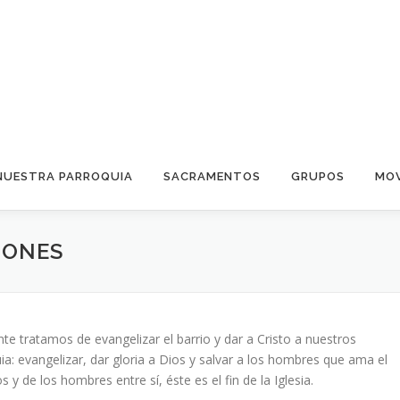
NUESTRA PARROQUIA
SACRAMENTOS
GRUPOS
MOV
IONES
e tratamos de evangelizar el barrio y dar a Cristo a nuestros
quia: evangelizar, dar gloria a Dios y salvar a los hombres que ama el
 de los hombres entre sí, éste es el fin de la Iglesia.