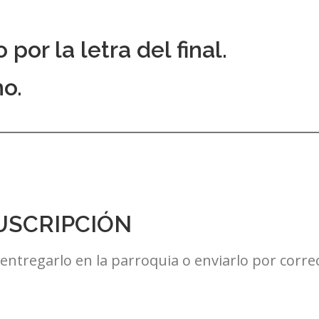
 por la letra del final.
no.
USCRIPCIÓN
entregarlo en la parroquia o enviarlo por corre