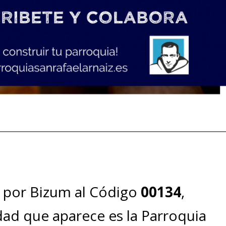
 por Bizum al Código
00134
,
dad que aparece es la Parroquia