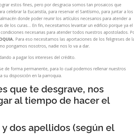
 lograr estos fines, pero por desgracia somos tan prosaicos que
a celebrar la Eucaristía, para reservar el Santísimo, para juntar a los
almacén donde poder reunir los artículos necesarios para atender a
s de los curas… En fin, necesitamos levantar un edificio porque ya el
 condiciones necesarias para atender todos nuestros apostolados. P
OQUIA.
Para eso necesitamos las aportaciones de los feligreses de l
e no pongamos nosotros, nadie nos lo va a dar.
ando a pagar los intereses del crédito.
birse de forma permanente, para lo cual podemos rellenar nuestros
a su disposición en la parroquia.
res que te desgrave, nos
gar al tiempo de hacer el
y dos apellidos (según el