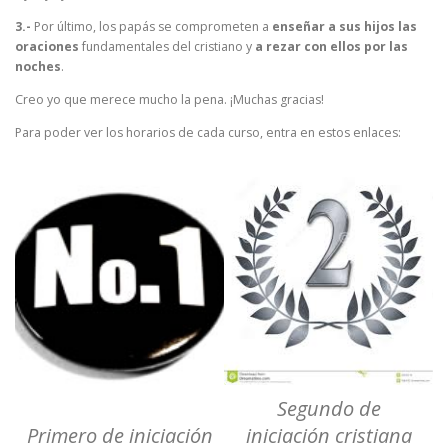
3.-
Por último, los papás se comprometen a
enseñar a sus hijos las
oraciones
fundamentales del cristiano y
a rezar con ellos por las
noches
.
Creo yo que merece mucho la pena. ¡Muchas gracias!
Para poder ver los horarios de cada curso, entra en estos enlaces:
Segundo de
Primero de iniciación
iniciación cristiana