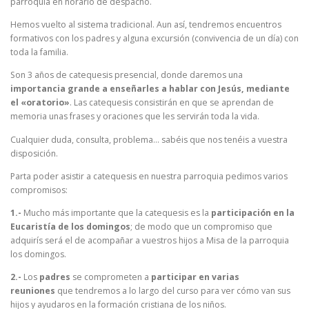
parroquia en horario de despacho.
Hemos vuelto al sistema tradicional. Aun así, tendremos encuentros
formativos con los padres y alguna excursión (convivencia de un día) con
toda la familia.
Son 3 años de catequesis presencial, donde daremos una
importancia grande a enseñarles a hablar con Jesús, mediante
el «oratorio»
. Las catequesis consistirán en que se aprendan de
memoria unas frases y oraciones que les servirán toda la vida.
Cualquier duda, consulta, problema… sabéis que nos tenéis a vuestra
disposición.
Parta poder asistir a catequesis en nuestra parroquia pedimos varios
compromisos:
1.-
Mucho más importante que la catequesis es la
participación en la
Eucaristía de los domingos
; de modo que un compromiso que
adquirís será el de acompañar a vuestros hijos a Misa de la parroquia
los domingos.
2.-
Los
padres
se comprometen a
participar en varias
reuniones
que tendremos a lo largo del curso para ver cómo van sus
hijos y ayudaros en la formación cristiana de los niños.