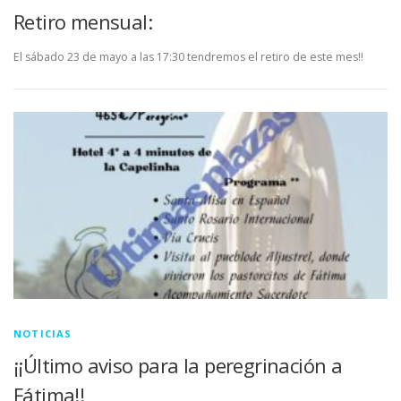
Retiro mensual:
El sábado 23 de mayo a las 17:30 tendremos el retiro de este mes!!
NOTICIAS
¡¡Último aviso para la peregrinación a
Fátima!!