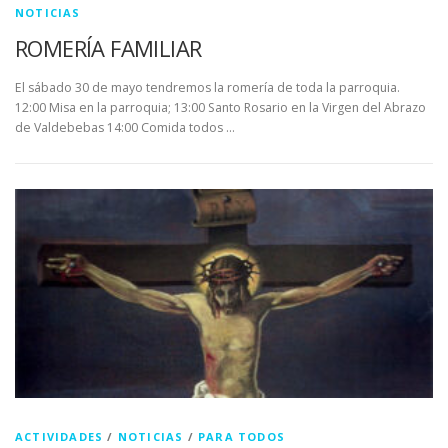
NOTICIAS
ROMERÍA FAMILIAR
El sábado 30 de mayo tendremos la romería de toda la parroquia.
12:00 Misa en la parroquia; 13:00 Santo Rosario en la Virgen del Abrazo
de Valdebebas 14:00 Comida todos …
ACTIVIDADES
/
NOTICIAS
/
PARA TODOS