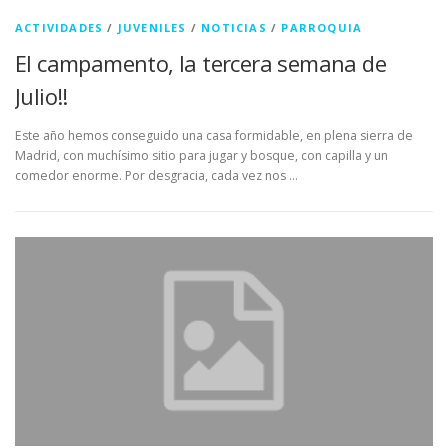
ACTIVIDADES
/
JUVENILES
/
NOTICIAS
/
PARROQUIA
El campamento, la tercera semana de
Julio!!
Este año hemos conseguido una casa formidable, en plena sierra de
Madrid, con muchísimo sitio para jugar y bosque, con capilla y un
comedor enorme. Por desgracia, cada vez nos …