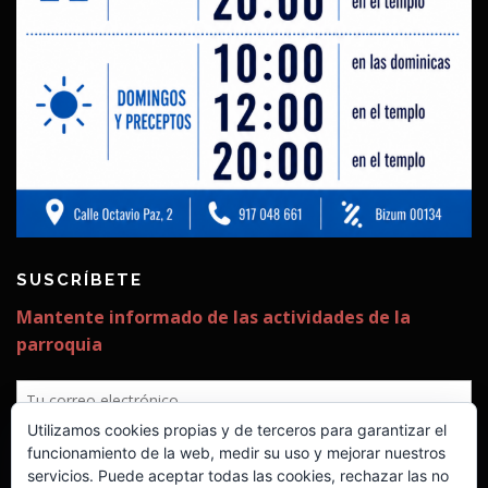
SUSCRÍBETE
✕
Utilizamos cookies propias y de terceros para garantizar el
¡Estamos construyendo ya la
funcionamiento de la web, medir su uso y mejorar nuestros
servicios. Puede aceptar todas las cookies, rechazar las no
segunda fase!