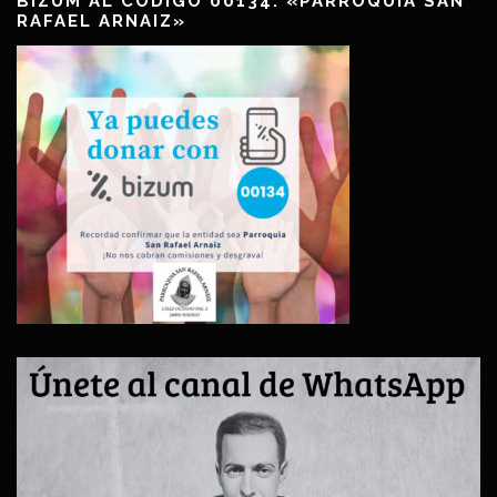
BIZUM AL CÓDIGO 00134: «PARROQUIA SAN
RAFAEL ARNAIZ»