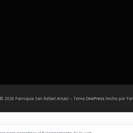
 © 2026 Parroquia San Rafael Arnaiz
–
Tema
OnePress
hecho por F