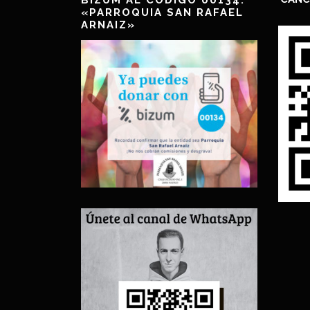
BIZUM AL CÓDIGO 00134:
«PARROQUIA SAN RAFAEL
ARNAIZ»