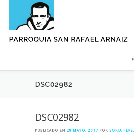
Saltar
al
contenido
PARROQUIA SAN RAFAEL ARNAIZ
DSC02982
DSC02982
PÚBLICADO EN
28 MAYO, 2017
POR
BORJA PÉRE