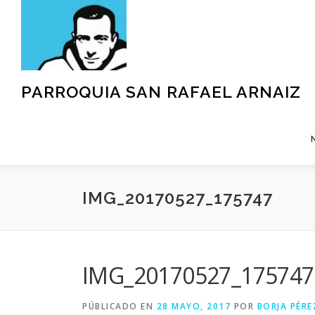
Saltar
al
contenido
PARROQUIA SAN RAFAEL ARNAIZ
IMG_20170527_175747
IMG_20170527_175747
PÚBLICADO EN
28 MAYO, 2017
POR
BORJA PÉRE