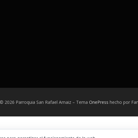
 © 2026 Parroquia San Rafael Arnaiz
–
Tema
OnePress
hecho por F