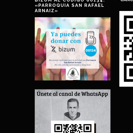
BIZUM AL CÓDIGO 00134:
«PARROQUIA SAN RAFAEL
ARNAIZ»