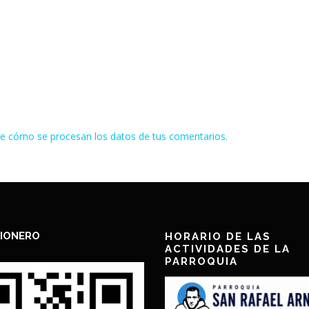
e cómo se procesan los datos de tus comentarios.
IONERO
HORARIO DE LAS
ACTIVIDADES DE LA
PARROQUIA