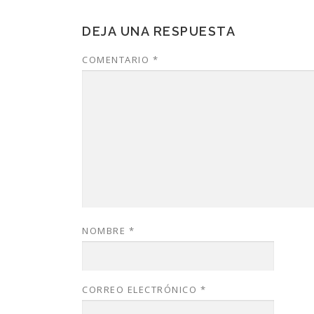
DEJA UNA RESPUESTA
COMENTARIO
*
NOMBRE
*
CORREO ELECTRÓNICO
*