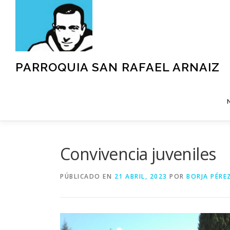
Saltar
al
contenido
PARROQUIA SAN RAFAEL ARNAIZ
Convivencia juveniles
PÚBLICADO EN
21 ABRIL, 2023
POR
BORJA PÉRE