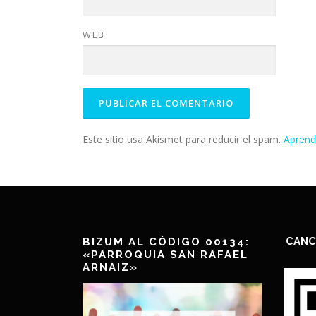
WEB
Este sitio usa Akismet para reducir el spam.
Aprend
CANC
BIZUM AL CÓDIGO 00134:
«PARROQUIA SAN RAFAEL
ARNAIZ»