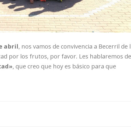
e abril
, nos vamos de convivencia a Becerril de 
ezad por los frutos, por favor. Les hablaremos d
tad»
, que creo que hoy es básico para que