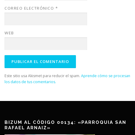
CORREO ELECTRÓNICO
*
WEB
Este sitio usa Akismet para reducir el spam.
Aprende cómo se procesan
los datos de tus comentarios.
BIZUM AL CÓDIGO 00134: «PARROQUIA SAN
RAFAEL ARNAIZ»