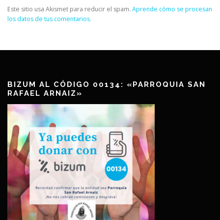
Este sitio usa Akismet para reducir el spam.
Aprende cómo se procesan
los datos de tus comentarios.
BIZUM AL CÓDIGO 00134: «PARROQUIA SAN
RAFAEL ARNAIZ»