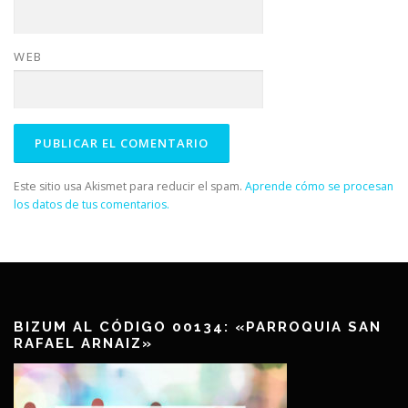
WEB
Este sitio usa Akismet para reducir el spam.
Aprende cómo se procesan
los datos de tus comentarios.
BIZUM AL CÓDIGO 00134: «PARROQUIA SAN
RAFAEL ARNAIZ»