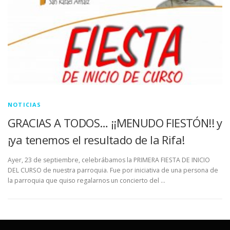
NOTICIAS
GRACIAS A TODOS… ¡¡MENUDO FIESTÓN!! y
¡ya tenemos el resultado de la Rifa!
Ayer, 23 de septiembre, celebrábamos la PRIMERA FIESTA DE INICIO
DEL CURSO de nuestra parroquia. Fue por iniciativa de una persona de
la parroquia que quiso regalarnos un concierto del …