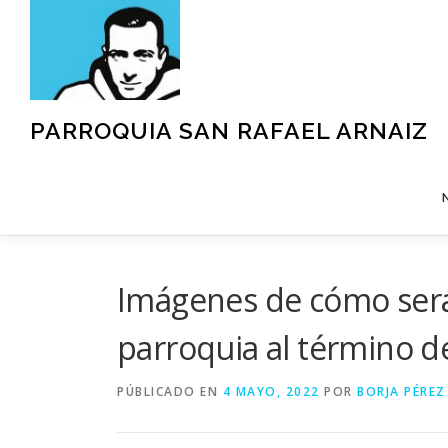
Saltar
al
contenido
PARROQUIA SAN RAFAEL ARNAIZ
Imágenes de cómo será
parroquia al término d
PÚBLICADO EN
4 MAYO, 2022
POR
BORJA PÉREZ