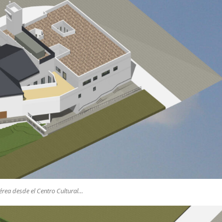
érea desde el Centro Cultural…