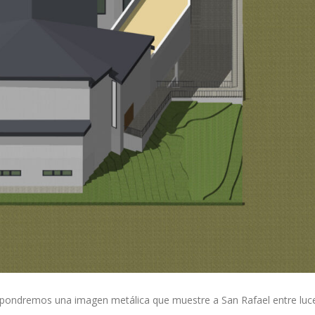
, pondremos una imagen metálica que muestre a San Rafael entre luc