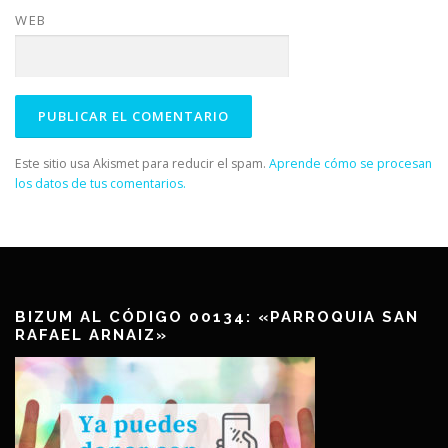
WEB
Este sitio usa Akismet para reducir el spam.
Aprende cómo se procesan
los datos de tus comentarios.
BIZUM AL CÓDIGO 00134: «PARROQUIA SAN
RAFAEL ARNAIZ»