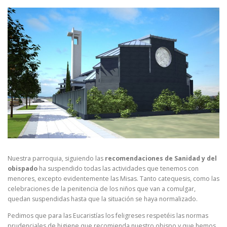
Nuestra parroquia, siguiendo las
recomendaciones de Sanidad y del
obispado
ha suspendido todas las actividades que tenemos con
menores, excepto evidentemente las Misas. Tanto catequesis, como las
celebraciones de la penitencia de los niños que van a comulgar,
quedan suspendidas hasta que la situación se haya normalizado.
Pedimos que para las Eucaristías los feligreses respetéis las normas
prudenciales de higiene que recomienda nuestro obispo y que hemos