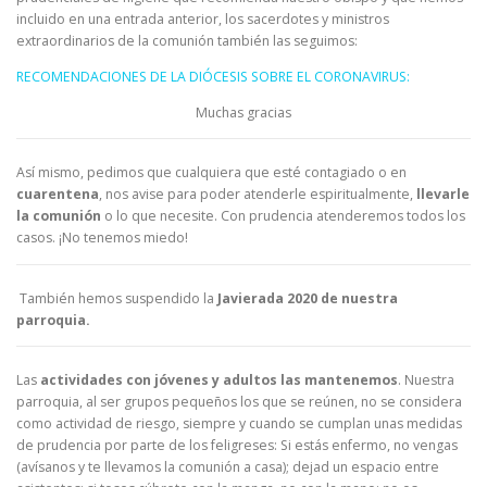
incluido en una entrada anterior, los sacerdotes y ministros
extraordinarios de la comunión también las seguimos:
RECOMENDACIONES DE LA DIÓCESIS SOBRE EL CORONAVIRUS:
Muchas gracias
Así mismo, pedimos que cualquiera que esté contagiado o en
cuarentena
, nos avise para poder atenderle espiritualmente,
llevarle
la comunión
o lo que necesite. Con prudencia atenderemos todos los
casos. ¡No tenemos miedo!
También hemos suspendido la
Javierada 2020 de nuestra
parroquia.
Las
actividades con jóvenes y adultos las mantenemos
. Nuestra
parroquia, al ser grupos pequeños los que se reúnen, no se considera
como actividad de riesgo, siempre y cuando se cumplan unas medidas
de prudencia por parte de los feligreses: Si estás enfermo, no vengas
(avísanos y te llevamos la comunión a casa); dejad un espacio entre