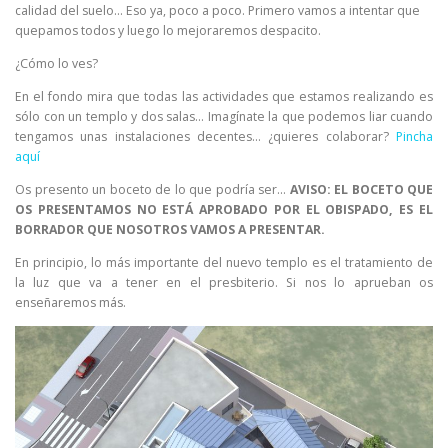
calidad del suelo… Eso ya, poco a poco. Primero vamos a intentar que
quepamos todos y luego lo mejoraremos despacito.
¿Cómo lo ves?
En el fondo mira que todas las actividades que estamos realizando es
sólo con un templo y dos salas… Imagínate la que podemos liar cuando
tengamos unas instalaciones decentes… ¿quieres colaborar?
Pincha
aquí
Os presento un boceto de lo que podría ser…
AVISO: EL BOCETO QUE
OS PRESENTAMOS NO ESTÁ APROBADO POR EL OBISPADO, ES EL
BORRADOR QUE NOSOTROS VAMOS A PRESENTAR.
En principio, lo más importante del nuevo templo es el tratamiento de
la luz que va a tener en el presbiterio. Si nos lo aprueban os
enseñaremos más.