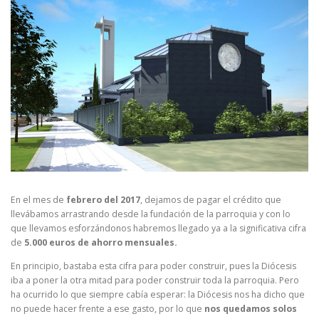
En el mes de
febrero del 2017
, dejamos de pagar el crédito que
llevábamos arrastrando desde la fundación de la parroquia y con lo
que llevamos esforzándonos habremos llegado ya a la significativa cifra
de
5.000 euros de ahorro mensuales.
En principio, bastaba esta cifra para poder construir, pues la Diócesis
iba a poner la otra mitad para poder construir toda la parroquia. Pero
ha ocurrido lo que siempre cabía esperar: la Diócesis nos ha dicho que
no puede hacer frente a ese gasto, por lo que
nos quedamos solos