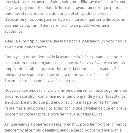
en esta tarea de construir. Solos, solos, no… Ellos avalarán el préstamo,
seguirán pagando el sueldo de los curas, ayudarán en lo que puedan,
tenemos el equipo técnico de obras del obispado a nuestra
disposición y nos consiguen un tipo de interés al que sin la diócesis no
podríamos aspirar… Además, en cuanto se pueda volverán a
ayudarnos.
Aunque al principio, parece una mala noticia, pensando un poco nos va
a venir estupendamente.
Como ya no dependemos de la ayuda de la Diócesis vamos a poder
construir en cuanto tengamos los planos definitivos. Así que ya hemos
empezado a trabajar para poder pedir la licencia cuanto antes. El
obispado se supone que nos dejará empezar sin más dilación.
Recemos para que no haya más esperas…
Nosotros podemos financiar un millón de euros, con esto seguramente
podamos construir como mínimo el templo grande y dejar los sótanos
en bruto. De modo que pudiendo recibir a más personas, también
habrá más suscriptores y colectas, con lo que calculamos que en breve
podremos costear toda la obra definitiva. ¡Gracias a Dios!
Así que vamos a ponernos a rezar y en muy poco tiempo por lo menos
tendremos el templo definitivo, aunque luego podremos mejorar la